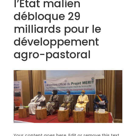
l’Etat malien
débloque 29
milliards pour le
développement
agro-pastoral
Your content goes here. Edit or remove this text